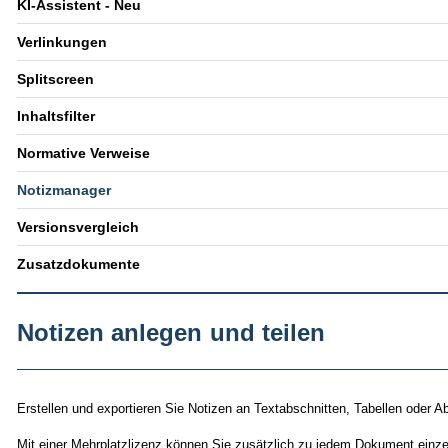
KI-Assistent - Neu
Verlinkungen
Splitscreen
Inhaltsfilter
Normative Verweise
Notizmanager
Versionsvergleich
Zusatzdokumente
Notizen anlegen und teilen
Erstellen und exportieren Sie Notizen an Textabschnitten, Tabellen oder A
Mit einer Mehrplatzlizenz können Sie zusätzlich zu jedem Dokument einze