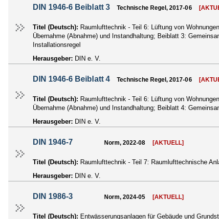
DIN 1946-6 Beiblatt 3
Technische Regel, 2017-06
[AKTU
Titel (Deutsch):
Raumlufttechnik - Teil 6: Lüftung von Wohnung
Übernahme (Abnahme) und Instandhaltung; Beiblatt 3: Gemeinsame
Installationsregel
Herausgeber:
DIN e. V.
DIN 1946-6 Beiblatt 4
Technische Regel, 2017-06
[AKTU
Titel (Deutsch):
Raumlufttechnik - Teil 6: Lüftung von Wohnung
Übernahme (Abnahme) und Instandhaltung; Beiblatt 4: Gemeinsamer
Herausgeber:
DIN e. V.
DIN 1946-7
Norm, 2022-08
[AKTUELL]
Titel (Deutsch):
Raumlufttechnik - Teil 7: Raumlufttechnische Anl
Herausgeber:
DIN e. V.
DIN 1986-3
Norm, 2024-05
[AKTUELL]
Titel (Deutsch):
Entwässerungsanlagen für Gebäude und Grundstüc