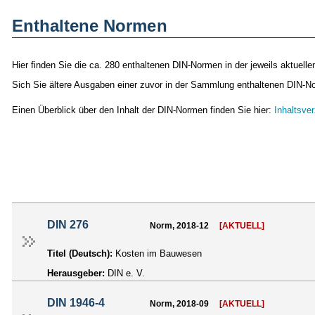
Enthaltene Normen
Hier finden Sie die ca. 280 enthaltenen DIN-Normen in der jeweils aktuell
Sich Sie ältere Ausgaben einer zuvor in der Sammlung enthaltenen DIN-No
Einen Überblick über den Inhalt der DIN-Normen finden Sie hier:
Inhaltsve
DIN 276
Norm, 2018-12
[AKTUELL]
Titel (Deutsch):
Kosten im Bauwesen
Herausgeber:
DIN e. V.
DIN 1946-4
Norm, 2018-09
[AKTUELL]