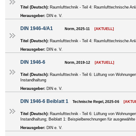
Titel (Deutsch):
Raumlufttechnik - Teil 4: Raumlufttechnische 
Herausgeber:
DIN e. V.
DIN 1946-4/A1
Norm, 2025-11
[AKTUELL]
Titel (Deutsch):
Raumlufttechnik - Teil 4: Raumlufttechnische 
Herausgeber:
DIN e. V.
DIN 1946-6
Norm, 2019-12
[AKTUELL]
Titel (Deutsch):
Raumlufttechnik - Teil 6: Lüftung von Wohnunge
Instandhaltung
Herausgeber:
DIN e. V.
DIN 1946-6 Beiblatt 1
Technische Regel, 2025-06
[AKTU
Titel (Deutsch):
Raumlufttechnik - Teil 6: Lüftung von Wohnunge
Instandhaltung; Beiblatt 1: Beispielberechnungen für ausgewählt
Herausgeber:
DIN e. V.