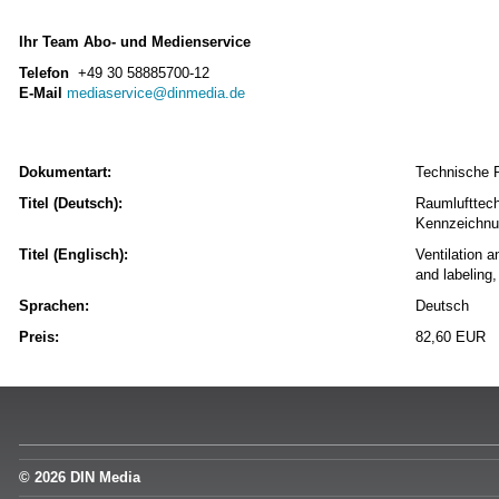
Ihr Team Abo- und Medienservice
Telefon
+49 30 58885700-12
E-Mail
mediaservice@dinmedia.de
Dokumentart:
Technische 
Titel (Deutsch):
Raumlufttech
Kennzeichnu
Titel (Englisch):
Ventilation a
and labeling
Sprachen:
Deutsch
Preis:
82,60 EUR
© 2026 DIN Media