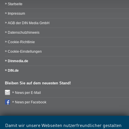
Startseite
Impressum
AGB der DIN Media GmbH
Datenschutzhinweis
Cookie-Richtlinie
Cookie-Einstellungen
Dinmedia.de
DIN.de
Bleiben Sie auf dem neuesten Stand!
News per E-Mail
News per Facebook
Damit wir unsere Webseiten nutzerfreundlicher gestalten