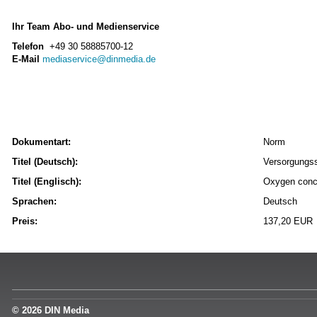
Ihr Team Abo- und Medienservice
Telefon
+49 30 58885700-12
E-Mail
mediaservice@dinmedia.de
Dokumentart:
Norm
Titel (Deutsch):
Versorgungss
Titel (Englisch):
Oxygen conce
Sprachen:
Deutsch
Preis:
137,20 EUR
© 2026 DIN Media