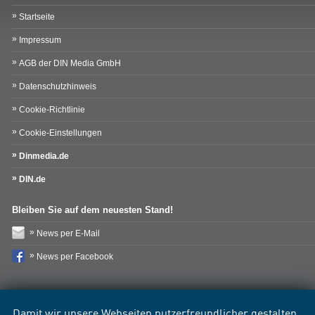
Startseite
Impressum
AGB der DIN Media GmbH
Datenschutzhinweis
Cookie-Richtlinie
Cookie-Einstellungen
Dinmedia.de
DIN.de
Bleiben Sie auf dem neuesten Stand!
News per E-Mail
News per Facebook
Damit wir unsere Webseiten nutzerfreundlicher gestalten