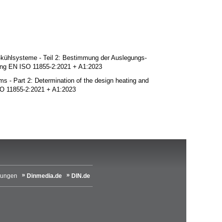
-kühlsysteme - Teil 2: Bestimmung der Auslegungs-
ung EN ISO 11855-2:2021 + A1:2023
s - Part 2: Determination of the design heating and
SO 11855-2:2021 + A1:2023
lungen
Dinmedia.de
DIN.de