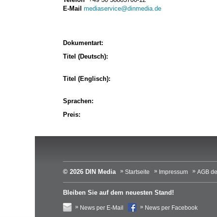
E-Mail
mediaservice@dinmedia.de
Dokumentart:
Titel (Deutsch):
Titel (Englisch):
Sprachen:
Preis:
© 2026 DIN Media
Startseite
Impressum
AGB de
Bleiben Sie auf dem neuesten Stand!
News per E-Mail
News per Facebook