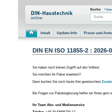
Normenportal Barrierefreiheit
Suche
Erw
Inhalt
Update-Info
Preise und Anm
DIN EN ISO 11855-2 : 2026-
Sie haben noch keinen Zugriff auf den Volltext.
Sie möchten Ihr Paket erweitern?
Dann buchen Sie noch heute Ihre gewünschten
Zusatz
Bei Fragen zur Paketergänzung helfen wir Ihnen gern w
Ihr Team Abo- und Medienservice
Telefon
+49 30 58885700-12