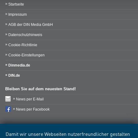
Startseite
Impressum
AGB der DIN Media GmbH
Datenschutzhinweis
Cookie-Richtlinie
Cookie-Einstellungen
Dinmedia.de
DIN.de
Bleiben Sie auf dem neuesten Stand!
News per E-Mail
News per Facebook
Damit wir unsere Webseiten nutzerfreundlicher gestalten