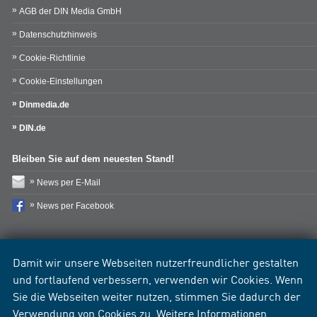
AGB der DIN Media GmbH
Datenschutzhinweis
Cookie-Richtlinie
Cookie-Einstellungen
Dinmedia.de
DIN.de
Bleiben Sie auf dem neuesten Stand!
News per E-Mail
News per Facebook
Damit wir unsere Webseiten nutzerfreundlicher gestalten
und fortlaufend verbessern, verwenden wir Cookies. Wenn
Sie die Webseiten weiter nutzen, stimmen Sie dadurch der
Verwendung von Cookies zu. Weitere Informationen