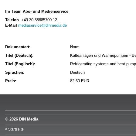
Ihr Team Abo- und Medienservice
Telefon
+49 30 58885700-12
E-Mail
mediaservice@dinmedia.de
Dokumentart:
Norm
Titel (Deutsch):
Kälteanlagen und Wärmepumpen - Begri
Titel (Englisch):
Refrigerating systems and heat pump
Sprachen:
Deutsch
Preis:
82,60 EUR
© 2026 DIN Media
Startseite