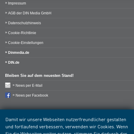
Impressum
AGB der DIN Media GmbH
Datenschutzhinweis
Cookie-Richtlinie
Cookie-Einstellungen
Dinmedia.de
DIN.de
Bleiben Sie auf dem neuesten Stand!
News per E-Mail
News per Facebook
Damit wir unsere Webseiten nutzerfreundlicher gestalten
und fortlaufend verbessern, verwenden wir Cookies. Wenn
Sie die Webseiten weiter nutzen, stimmen Sie dadurch der