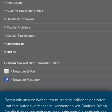
Impressum
AGB der DIN Media GmbH
Datenschutzhinweis
Cookie-Richtlinie
Cookie-Einstellungen
Dinmedia.de
DIN.de
Bleiben Sie auf dem neuesten Stand!
News per E-Mail
News per Facebook
Damit wir unsere Webseiten nutzerfreundlicher gestalten
und fortlaufend verbessern, verwenden wir Cookies. Wenn
Sie die Webseiten weiter nutzen, stimmen Sie dadurch der