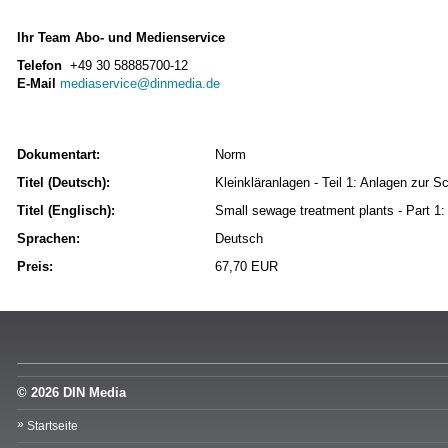
Ihr Team Abo- und Medienservice
Telefon
+49 30 58885700-12
E-Mail
mediaservice@dinmedia.de
Dokumentart:
Norm
Titel (Deutsch):
Kleinkläranlagen - Teil 1: Anlagen zur
Titel (Englisch):
Small sewage treatment plants - Part 1:
Sprachen:
Deutsch
Preis:
67,70 EUR
© 2026 DIN Media
Startseite