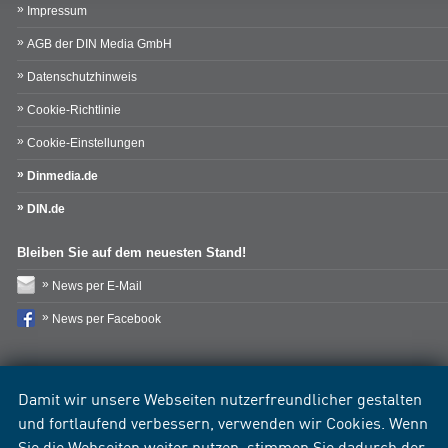
Impressum
AGB der DIN Media GmbH
Datenschutzhinweis
Cookie-Richtlinie
Cookie-Einstellungen
Dinmedia.de
DIN.de
Bleiben Sie auf dem neuesten Stand!
News per E-Mail
News per Facebook
Damit wir unsere Webseiten nutzerfreundlicher gestalten
und fortlaufend verbessern, verwenden wir Cookies. Wenn
Sie die Webseiten weiter nutzen, stimmen Sie dadurch der