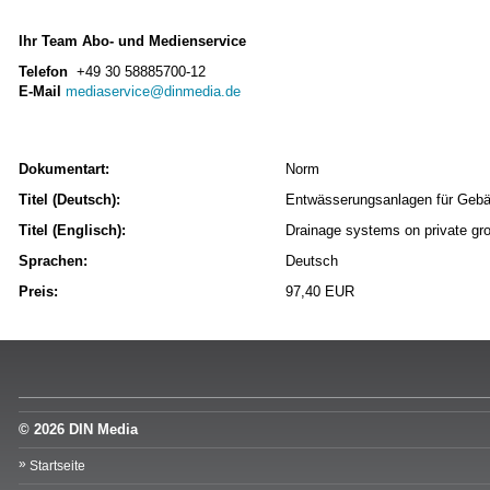
Ihr Team Abo- und Medienservice
Telefon
+49 30 58885700-12
E-Mail
mediaservice@dinmedia.de
Dokumentart:
Norm
Titel (Deutsch):
Entwässerungsanlagen für Gebäu
Titel (Englisch):
Drainage systems on private gro
Sprachen:
Deutsch
Preis:
97,40 EUR
© 2026 DIN Media
Startseite