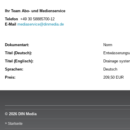
Ihr Team Abo- und Medienservice
Telefon
+49 30 58885700-12
E-Mail
mediaservice@dinmedia.de
Dokumentart:
Norm
Titel (Deutsch):
Entwässerungsa
Titel (Englisch):
Drainage system
Sprachen:
Deutsch
Preis:
209,50 EUR
© 2026 DIN Media
Startseite