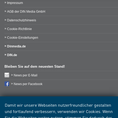
Impressum
AGB der DIN Media GmbH
Datenschutzhinweis
Cookie-Richtlinie
Cookie-Einstellungen
Dinmedia.de
DIN.de
Bleiben Sie auf dem neuesten Stand!
News per E-Mail
News per Facebook
Damit wir unsere Webseiten nutzerfreundlicher gestalten
und fortlaufend verbessern, verwenden wir Cookies. Wenn
Sie die Webseiten weiter nutzen, stimmen Sie dadurch der