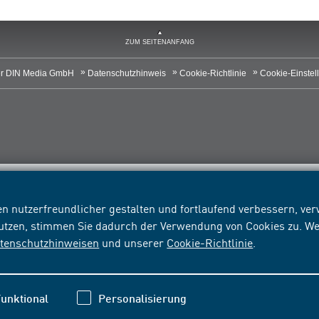
ZUM SEITENANFANG
r DIN Media GmbH
Datenschutzhinweis
Cookie-Richtlinie
Cookie-Einstel
n nutzerfreundlicher gestalten und fortlaufend verbessern, v
nutzen, stimmen Sie dadurch der Verwendung von Cookies zu. We
tenschutzhinweisen
und unserer
Cookie-Richtlinie
.
unktional
Personalisierung