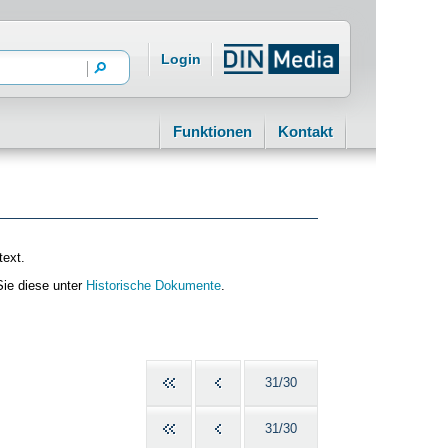
Login
Funktionen
Kontakt
text.
Sie diese unter
Historische Dokumente
.
31/30
31/30