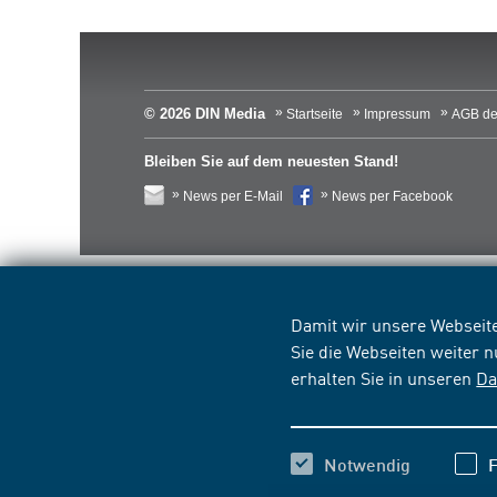
© 2026 DIN Media
Startseite
Impressum
AGB de
Bleiben Sie auf dem neuesten Stand!
News per E-Mail
News per Facebook
Damit wir unsere Webseite
Sie die Webseiten weiter 
erhalten Sie in unseren
Da
Notwendig
F