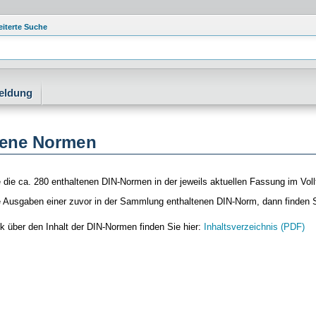
eiterte Suche
eldung
tene Normen
e die ca. 280 enthaltenen DIN-Normen in der jeweils aktuellen Fassung im Voll
re Ausgaben einer zuvor in der Sammlung enthaltenen DIN-Norm, dann finden 
k über den Inhalt der DIN-Normen finden Sie hier:
Inhaltsverzeichnis (PDF)